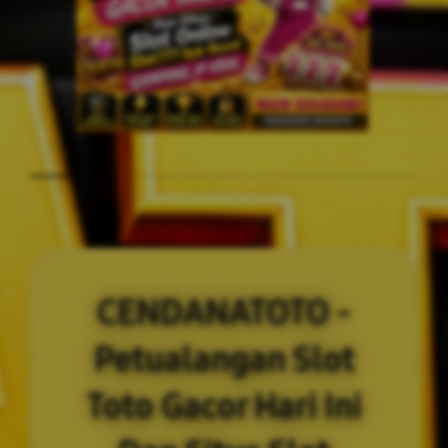
CENDANATOTO -
Petualangan Slot
Toto Gacor Hari Ini